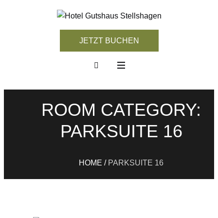
JETZT BUCHEN
ROOM CATEGORY:
PARKSUITE 16
HOME
/
PARKSUITE 16
Modus