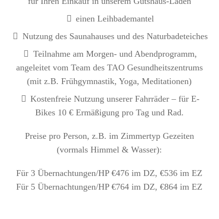
für Ihren Einkauf in unserem Gutshaus-Laden
einen Leihbademantel
Nutzung des Saunahauses und des Naturbadeteiches
Teilnahme am Morgen- und Abendprogramm,
angeleitet vom Team des TAO Gesundheitszentrums
(mit z.B. Frühgymnastik, Yoga, Meditationen)
Kostenfreie Nutzung unserer Fahrräder – für E-
Bikes 10 € Ermäßigung pro Tag und Rad.
Preise pro Person, z.B. im Zimmertyp Gezeiten
(vormals Himmel & Wasser):
Für 3 Übernachtungen/HP €476 im DZ, €536 im EZ
Für 5 Übernachtungen/HP €764 im DZ, €864 im EZ