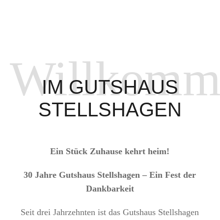
Willkomm
IM GUTSHAUS
STELLSHAGEN
Ein Stück Zuhause kehrt heim!
30 Jahre Gutshaus Stellshagen – Ein Fest der
Dankbarkeit
Seit drei Jahrzehnten ist das Gutshaus Stellshagen