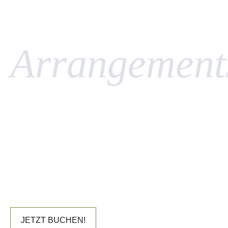
Arrangement
FÜR IHREN
AUFENTHALT IM
GUTSHAUS
STELLSHAGEN.
JETZT BUCHEN!