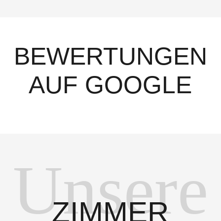
BEWERTUNGEN
AUF GOOGLE
Unsere
ZIMMER