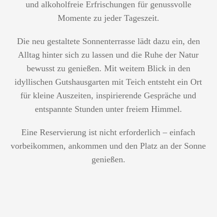
und alkoholfreie Erfrischungen für genussvolle
Momente zu jeder Tageszeit.
Die neu gestaltete Sonnenterrasse lädt dazu ein, den
Alltag hinter sich zu lassen und die Ruhe der Natur
bewusst zu genießen. Mit weitem Blick in den
idyllischen Gutshausgarten mit Teich entsteht ein Ort
für kleine Auszeiten, inspirierende Gespräche und
entspannte Stunden unter freiem Himmel.
Eine Reservierung ist nicht erforderlich – einfach
vorbeikommen, ankommen und den Platz an der Sonne
genießen.