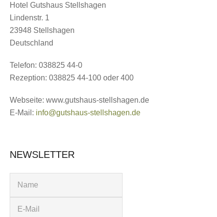
Hotel Gutshaus Stellshagen
Lindenstr. 1
23948 Stellshagen
Deutschland
us
Telefon: 038825 44-0
Rezeption: 038825 44-100 oder 400
Webseite: www.gutshaus-stellshagen.de
E-Mail:
info@gutshaus-stellshagen.de
s
NEWSLETTER