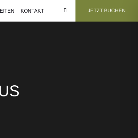
JETZT BUCHEN
EITEN
KONTAKT
US