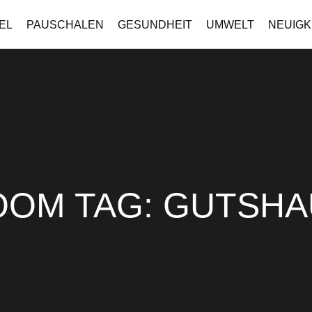
EL
PAUSCHALEN
GESUNDHEIT
UMWELT
NEUIGK
OOM TAG:
GUTSHA