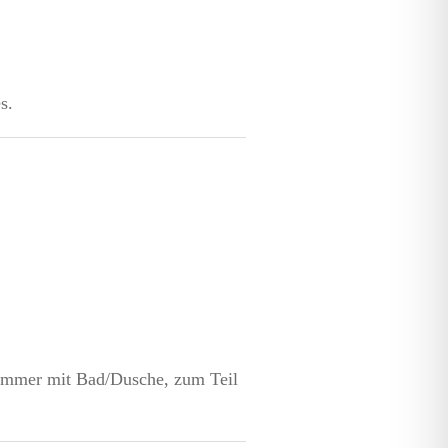
s.
Zimmer mit Bad/Dusche, zum Teil